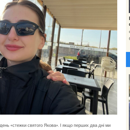
 день «стежки святого Якова». І якщо перших два дні ми