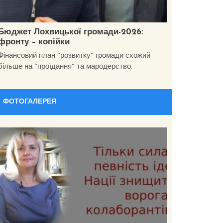
Бюджет Лохвицької громади-2026:
фронту – копійки
Фінансовий план “розвитку” громади схожий
більше на “проїдання” та мародерство.
ФОТОГАЛЕРЕЯ