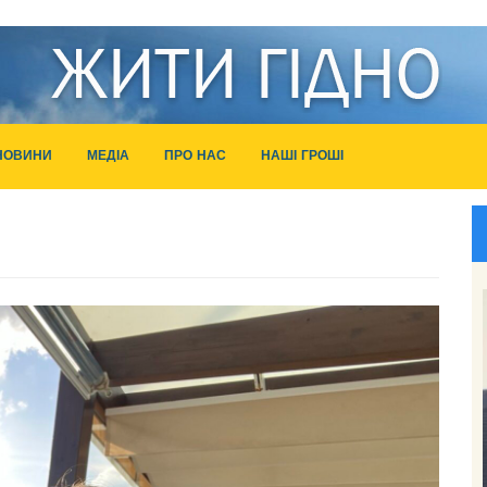
НОВИНИ
МЕДІА
ПРО НАС
НАШІ ГРОШІ