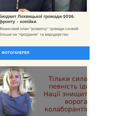
Бюджет Лохвицької громади-2026:
фронту – копійки
Фінансовий план “розвитку” громади схожий
більше на “проїдання” та мародерство.
ФОТОГАЛЕРЕЯ