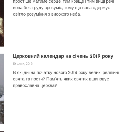
простіше матиме серце, тим краще і тим вищі речі
вона без труду зрозуміє, тому що вона одержує
світло розуміння з високого неба.
Церковний календар на січень 2019 року
10 Січня, 2019
В які дні на початку нового 2019 року великі релігійні
свята та пости? Пам’ять яких святих вшановує
православна церква?