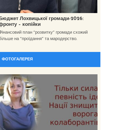
Бюджет Лохвицької громади-2026:
фронту – копійки
Фінансовий план “розвитку” громади схожий
більше на “проїдання” та мародерство.
ФОТОГАЛЕРЕЯ