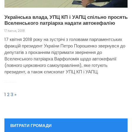
Українська влада, УПЦ КП і УАПЦ спільно просять
Вселенського патріарха надати автокефалію
17 Квітня, 2018
17 квітня 2018 року на зустрічі з головами парламентських
фракцій президент України Петро Порошенко звернувся до
депутатів з проханням підтримати звернення до
Вселенського патріарха Варфоломія щодо автокефалії
(повного церковного самоуправління), яке готують
президент, а також єпископат УПЦ КП і УАПЦ.
Пагінація
записів
1
2
3
»
ВИТРАТИ ГРОМАДИ