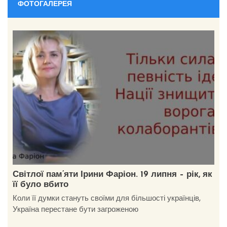
ФОТОГАЛЕРЕЯ
Світлої пам’яти Ірини Фаріон. 19 липня – рік, як
її було вбито
Коли її думки стануть своїми для більшості українців,
Україна перестане бути загроженою