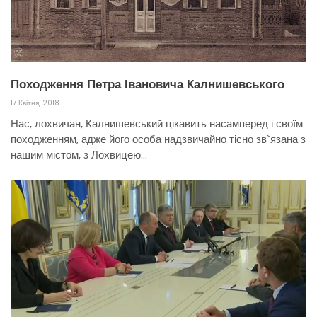
Походження Петра Івановича Калнишевського
17 Квітня, 2018
Нас, лохвичан, Калнишевський цікавить насамперед і своїм
походженням, адже його особа надзвичайно тісно зв`язана з
нашим містом, з Лохвицею…