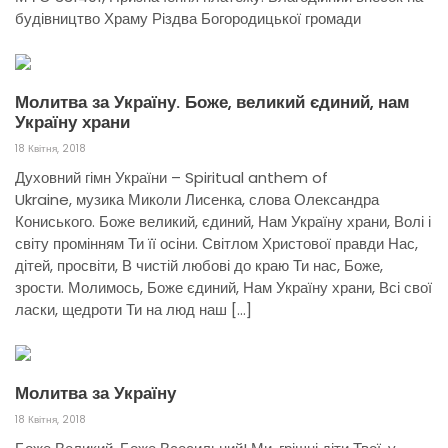
будівництво Храму Різдва Богородицької громади
Молитва за Україну. Боже, великий єдиний, нам
Україну храни
18 Квітня, 2018
Духовний гімн України – Spiritual anthem of
Ukraine, музика Миколи Лисенка, слова Олександра
Кониського. Боже великий, єдиний, Нам Україну храни, Волі і
світу промінням Ти її осіни. Світлом Христової правди Нас,
дітей, просвіти, В чистій любові до краю Ти нас, Боже,
зрости. Молимось, Боже єдиний, Нам Україну храни, Всі свої
ласки, щедроти Ти на люд наш […]
Молитва за Україну
18 Квітня, 2018