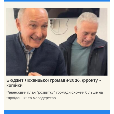
Бюджет Лохвицької громади-2026: фронту –
копійки
Фінансовий план “розвитку” громади схожий більше на
“проїдання” та мародерство.