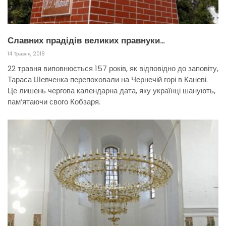
Славних прадідів великих правнуки…
14 Травня, 2018
22 травня виповнюється 157 років, як відповідно до заповіту,
Тараса Шевченка перепоховали на Чернечій горі в Каневі.
Це лишень чергова календарна дата, яку українці шанують,
пам’ятаючи свого Кобзаря.